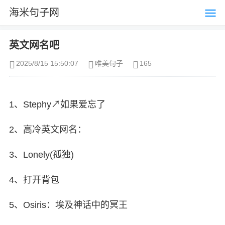
海米句子网
英文网名吧
2025/8/15 15:50:07
唯美句子
165
1、Stephy↗如果爱忘了
2、高冷英文网名：
3、Lonely(孤独)
4、打开背包
5、Osiris：埃及神话中的冥王