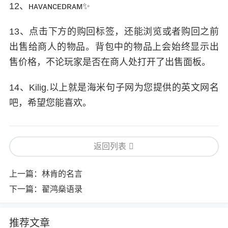
12、ʜᴀᴠᴀɴᴄᴇᴅʀᴀᴍ✨
13、点击下方的购回标签，还能浏览或者购回之前
出售给商人的物品。背包中的物品上会始终显示出
售价格，不论玩家是否在商人处打开了出售面板。
14、Kilig.以上就是海米句子网为您提供的英文网名
吧，希望您能喜欢。
返回列表
上一篇：
林肯的名言
下一篇：
翟鸿燊语录
推荐文章