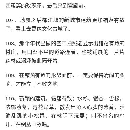
团簇簇的玫瑰花，最后来到宫殿前。
107、地震之后都江堰的新城市建筑更加错落有致
了，看上去更像文化古城了。
108、那个年代里做的空中拍照能显示出错落有致的
村庄，用凹凸不平的道路连着，也被铺展的一片片
森林或沼泽彼此隔开着。
109、在错落有致的形势面前，一定要保持清醒的头
脑，才能立于不败之地。
110、新颖的建筑，错落有致；水杉、银杏、雪松，
浓郁葱茏；奇花异草，散发出沁人心脾的芳香；活
蹦乱跳的小松鼠，在林阴下玩耍；叫不出名的鸟
儿，在树丛中歌唱。