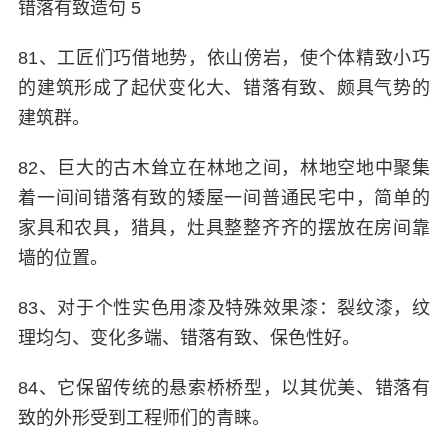
错落有致造句 5
81、工匠们巧借地势，依山傍岩，使个体精致小巧
的建筑形成了起伏变化大、错落有致、颇具气势的
建筑群。
82、巨大的古木耸立在林地之间，林地空地中聚集
着一间间错落有致的矮屋一间普通民宅中，简单的
家具和农具，猎具，灶具整整齐齐的摆放在房间靠
墙的位置。
83、对于个性实色用漆及特殊效果漆：裂纹漆，纹
理均匀、变化多端、错落有致、保色性好。
84、它保留传统的悬索桥桥型，以其优美、错落有
致的外形受到工程师们的青睐。