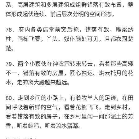
系，高层建筑和多层建筑成组群错落有致布置，整
体形成起伏连续、前后层次分明的空间形态。
78、府内各类店堂前突后掩，错落有致，雕梁绣
柱，画栋飞甍，丫头、奴仆随处可见，且都衣冠楚
楚。
79、两个小家伙在神农宗转来转去，看着那些高矮
不一、错落有致的房屋，匠心独运、烘云托月的花
木，走的离大殿越来越远。
80、走到乡间的小路上，有着牧羊人的足迹，在田
间呼吸着新鲜的空气，看着花絮飞飞，走到乡村，
看着错落有致的房子，在乡村里闻一闻那泥土的芳
香，听着蛙鸣，听着流水潺潺。