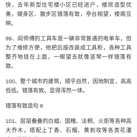
快，去年新型住宅楼小区已经进户，楼房造型优
美，健身区、散步区错落有致，亭台相望，楼阁互
映。
99、阎师傅的工具车是一辆非常普通的电单车，但
为了维修方便，他把后座改装成工具柜，各种工具
整齐地挂在上面，一眼望去就像竖琴一样错落有
致。
100、整个城市的建筑，顺乎自然，因地制宜，高高
低低。错落有致。显得浑然一体。
错落有致造句 6
101、层层叠叠的白蜡、国槐、法桐、火炬等各种高
大乔木，搭配上丁香、石榴、黄刺玫等各类花灌