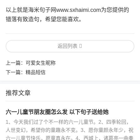
以上就是海米句子网www.sxhaimi.com为您提供的
错落有致造句，希望您能喜欢。
返回列表
上一篇：
可爱女生昵称
下一篇：
精品短信
推荐文章
六一儿童节朋友圈怎么发 以下句子送给她
1、今天我们过了个不一样的六一儿童节。2、四季轮回，
人世变幻，希望你的童趣永不变。3、愿你童颜永年少，祝
六一儿童节快乐，愿童真永在。4、西城上，诸葛亮一曲奏