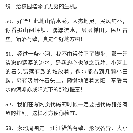
纷，给校园增添了无穷的生机。
50、好哇！此地山清水秀，人杰地灵，民风纯朴，
你看那山间坪坝：潺潺流水，层层梯田，民居古
堡，错落有致，真是个好地方啊！
51、经过一条小河，我不由得停下了脚步，那一汪
清澈的潺潺的流水，是我的心也随之沉静。小河上
的石头错落有致的堆放着，偶尔能看到几颗小田
螺，轻轻吸附在石头上，懒懒地晒着太阳，享受着
水的清凉亦或阳光下的那份惬意！
52、我们在写网页代码的时候一定要把代码错落有
致的排列，这样才方便你检查。
53、泳池周围是一汪汪错落有致、形状各异、大小