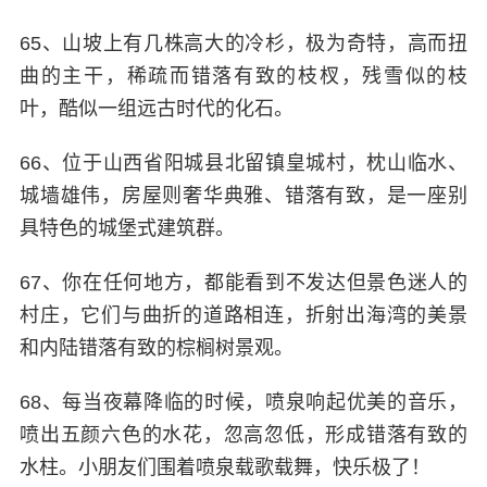
65、山坡上有几株高大的冷杉，极为奇特，高而扭
曲的主干，稀疏而错落有致的枝杈，残雪似的枝
叶，酷似一组远古时代的化石。
66、位于山西省阳城县北留镇皇城村，枕山临水、
城墙雄伟，房屋则奢华典雅、错落有致，是一座别
具特色的城堡式建筑群。
67、你在任何地方，都能看到不发达但景色迷人的
村庄，它们与曲折的道路相连，折射出海湾的美景
和内陆错落有致的棕榈树景观。
68、每当夜幕降临的时候，喷泉响起优美的音乐，
喷出五颜六色的水花，忽高忽低，形成错落有致的
水柱。小朋友们围着喷泉载歌载舞，快乐极了！