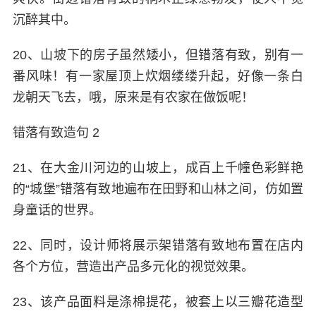
沉醉其中。
20、山坡下的房子虽然矮小，但错落有致，别有一
番风味！有一家屋顶上炊烟缕缕升起，好像一条白
龙朝天飞去，哦，原来是有农家在做饭呢！
错落有致造句 2
21、在大金川河边的山坡上，成百上千幢色彩鲜艳
的“城堡”错落有致地遍布在田野和山林之间，仿如置
身童话的世界。
22、同时，设计师将展示架错落有致地布置在店内
各个方位，营造出产品多元化的视觉效果。
23、该产品面料是涤棉提花，被套上以三瓣花造型