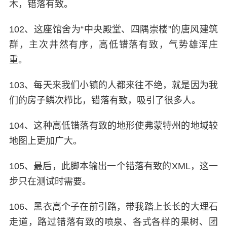
木，错落有致。
102、这座馆舍为“中央殿堂、四隅崇楼”的唐风建筑
群，主次井然有序，高低错落有致，气势雄浑庄
重。
103、每天来我们小镇的人都来往不绝，就是因为我
们的房子鳞次栉比，错落有致，吸引了很多人。
104、这种高低错落有致的地形使弗蒙特州的地域较
地图上更加广大。
105、最后，此脚本输出一个错落有致的XML，这一
步只在测试时需要。
106、黑衣高个子在前引路，带我踏上长长的大理石
走道，路过错落有致的喷泉、各式各样的果树、团