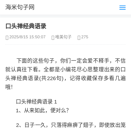
海米句子网
口头禅经典语录
2025/8/15 15:50:07
唯美句子
275
下面的这些句子，你们一定会爱不释手，不信
就认真往下看。全都是小编花尽心思整理出来的口
头禅经典语录(共226句)，记得收藏保存多看几遍
哦！
口头禅经典语录 1
1、从来如此，便对么？
2、日子一久，只落得麻痹了翅子，即使放出笼