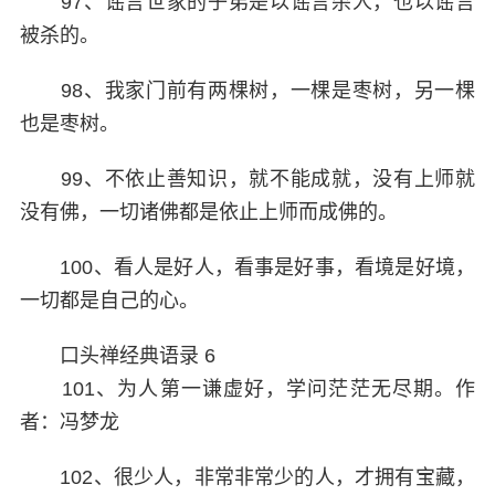
97、谣言世家的子弟是以谣言杀人，也以谣言
被杀的。
98、我家门前有两棵树，一棵是枣树，另一棵
也是枣树。
99、不依止善知识，就不能成就，没有上师就
没有佛，一切诸佛都是依止上师而成佛的。
100、看人是好人，看事是好事，看境是好境，
一切都是自己的心。
口头禅经典语录 6
101、为人第一谦虚好，学问茫茫无尽期。作
者：冯梦龙
102、很少人，非常非常少的人，才拥有宝藏，