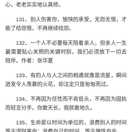
心，老老实实地认真修。
131、别人伤害你，愉快的承受，无怨无恨，才
能了结怨恨，不再继续结怨。
132、一个人不必要每天陪着亲人，但亲人一生
最需要贴心关照的关键时刻，我们必须放下一切去
陪伴。作者：张华夏
133、有的人与人之间的相遇就像是流星，瞬间
迸发令人羡慕的火花，却注定只是匆匆而过。
134、不再因为任性而不肯低头，不再因为固执
而轻言分手。你敢天长，我就敢地久。
135、生命是以时间为单位的，浪费别人的时间
等于谋财害命；浪费自己的时间，等于慢性自杀。