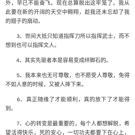
外，早已不能奋飞。现在总算脱出这牢笼了，我从
此要在新的开阔的天空中翱翔，趁我还未忘却了我
的翅子的扇动。
3、世间大抵只知道指挥刀所以指挥武士，而不
想到也可以指挥文人。
4、其实先驱者本是容易变成绊脚石的。
5、我本来也无可尊敬，也不愿受人尊敬，免得
不如人意的时候，又被人摔下来。
6、真正随缘了才能顺利，真的放下了才能得
到。
7、心的转变是最重要的，每个人都想解脱，希
望活得快乐，死的安心，一切功夫都要下在心上，