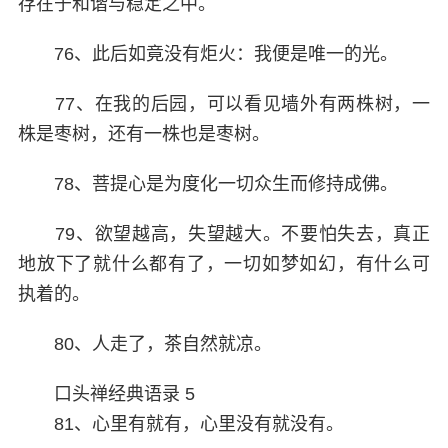
存在于和谐与稳定之中。
76、此后如竟没有炬火：我便是唯一的光。
77、在我的后园，可以看见墙外有两株树，一
株是枣树，还有一株也是枣树。
78、菩提心是为度化一切众生而修持成佛。
79、欲望越高，失望越大。不要怕失去，真正
地放下了就什么都有了，一切如梦如幻，有什么可
执着的。
80、人走了，茶自然就凉。
口头禅经典语录 5
81、心里有就有，心里没有就没有。