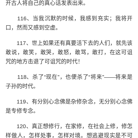
开古人将自己的真心话发表出来。
116、当我沉默的时候，我感到充实；我将开
口，然而又感到空虚。
117、世上如果还有真要活下去的人们，就先该
敢说，敢笑，敢哭，敢怒，敢骂，敢打，在这可诅
咒的地方击退了可诅咒的时代！
118、杀了“现在”，也便杀了“将来”——将来是
子孙的时代。
119、有分别心念佛是杂修杂念，无分别心念佛
是专修专念。
120、真正想修行，在家修，在社会上修，修怎
样做人，怎样处事，怎样对境。想逃避现实是不可