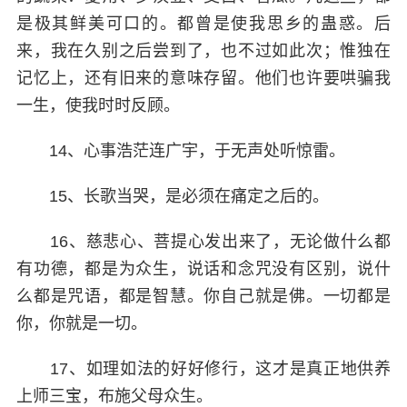
是极其鲜美可口的。都曾是使我思乡的蛊惑。后
来，我在久别之后尝到了，也不过如此次；惟独在
记忆上，还有旧来的意味存留。他们也许要哄骗我
一生，使我时时反顾。
14、心事浩茫连广宇，于无声处听惊雷。
15、长歌当哭，是必须在痛定之后的。
16、慈悲心、菩提心发出来了，无论做什么都
有功德，都是为众生，说话和念咒没有区别，说什
么都是咒语，都是智慧。你自己就是佛。一切都是
你，你就是一切。
17、如理如法的好好修行，这才是真正地供养
上师三宝，布施父母众生。