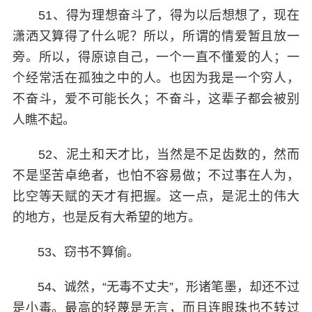
51、得为理想奋斗了，得为以后想想了，现在
潇洒又算得了什么呢？所以，所谓的情爱暂且放一
旁。所以，得原谅自己，一个一直不懂爱的人；一
个经常活在孤独之中的人。也因为我是一个穷人，
不奋斗，爱不可能长久；不奋斗，这辈子都会被别
人瞧不起。
52、泥土和天才比，当然是不足齿数的，然而
不是坚苦卓绝者，也怕不容易做；不过事在人为，
比空等天赋的天才有把握。这一点，是泥土的伟大
的地方，也是反有大希望的地方。
53、窃书不算偷。
54、诚然，“无毒不丈夫”，形诸笔墨，却还不过
是小毒。最高的轻蔑是无言，而且连眼珠也不转过