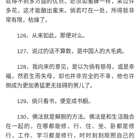
就得不到多方面的优点。必须如蜜蜂一样，采过许
多花，这才能酿出蜜来。倘若叮在一处，所得就非
常有限，枯燥了。
126、从来如此，那便对么。
127、说过的话不算数，是中国人的大毛病。
128、我向来的意见，是以为倘有慈母，或是幸
福，然若生而失母，却也并非完全的不幸，他也许
倒成为更加勇猛更无挂碍的男儿了。
129、倘只看书，便变成书橱。
130、佛法就是解脱的方法。佛法是和生活融合
在一起的，在哪都能修，行、住、坐、卧都是修
行，工作、学习都是修行，时时刻刻观照自己的