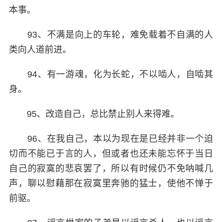
本事。
93、不满是向上的车轮，难免载着不自满的人
类向人道前进。
94、有一游魂，化为长蛇，不以啮人，自啮其
身。
95、改造自己，总比禁止别人来得难。
96、在我自己，本以为现在是已经并非一个迫
切而不能已于言的人，但或者也还未能忘怀于当日
自己的寂寞的悲哀罢了，所以有时候仍不免呐喊几
声，聊以慰藉那在寂寞里奔驰的猛士，使他不惮于
前驱。