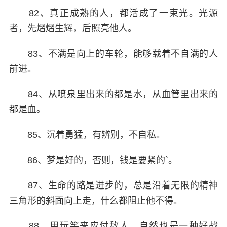
82、真正成熟的人，都活成了一束光。光源
者，先熠熠生辉，后照亮他人。
83、不满是向上的车轮，能够载着不自满的人
前进。
84、从喷泉里出来的都是水，从血管里出来的
都是血。
85、沉着勇猛，有辨别，不自私。
86、梦是好的，否则，钱是要紧的`。
87、生命的路是进步的，总是沿着无限的精神
三角形的斜面向上走，什么都阻止他不得。
88、用玩笑来应付敌人，自然也是一种好战