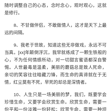
随时调整自己的心态，念时念心，观时观心，这就
是修行。
8、不甘做伴侣，不敢做情人，这才是天下上最
远的间隔。
9、我老于世故，知道这些无非做戏，永远不可
当真。[xx]年颠倒浮沉，我早就练成了一颗生铁般的
心，不为任何情感所动，对一切甜言蜜语都深自警
惕。人世最毒是温柔，美丽的蘑菇总是致人死命，
亲切的笑容往往暗藏刀锋，而生命的真谛就在于无
情，红尘莫有不死，早死的却总是深情者。
10、人生只是一场美丽的梦，我们，既要学会
珍惜生命，又要学会欣赏生命。欣赏生命，需要一
份平和一份淡雅一份轻松；欣赏生命，需要一种坦