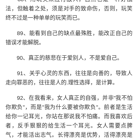
法，但触着之处，须是对手的致命伤，否则，玩笑
终不过是一种单单的玩笑而已。
89、能看到自己的缺点最殊胜，能改正自己的
错误才能解脱。
90、真正的慈悲在于爱别人，不是爱自己。
91、关乎心灵的东西，往往是向善的，导致人
走向罪恶的，往往是人的.理性选择，是计算。
92、在我看来，女人真正的自强，并非"我不怕
你欺负"，而是"我为什么要被你欺负"。前者是生活
给你一记耳光，你站在那说我不怕痛。而我喜欢后
者，反手狠狠的给生活一个耳光。女人需要点脾
气，才能活出志气。长得漂亮是优势，活得漂亮是