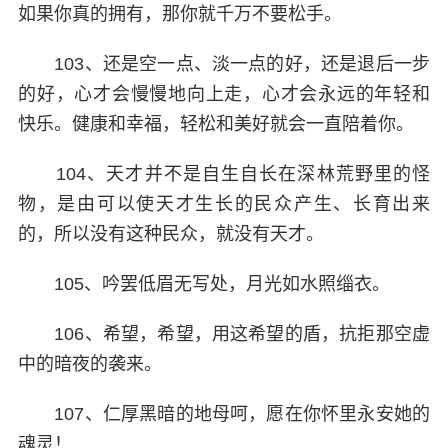
如果你真的拥有，那你就千万不要松手。
103、还是空一点、淡一点的好，还是退后一步
的好，心才会慢慢地向上走，心才会永远的年轻和
快乐。健康和幸福，轻松和美好就会一直陪着你。
104、天才并不是自生自长在深林荒野里的怪
物，是由可以使天才生长的民众产生、长育出来
的，所以没有这种民众，就没有天才。
105、吟罢低眉无写处，月光如水照缁衣。
106、希望，希望，用这希望的盾，抗拒那空虚
中的暗夜的袭来。
107、仁厚黑暗的地母呵，愿在你怀里永安她的
魂灵！