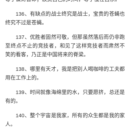
136、有缺点的战士终究是战士，宝贵的苍蝇也
终究不过是苍蝇。
137、优胜者固然可敬，但那虽然落后而仍非跑
至终点不止的竞技者，和见了这样竞技者而肃然不
笑的看客，乃正是中国将来的脊梁。
138、哪里有天才，我是把别人喝咖啡的工夫都
用在工作上的。
139、时间就像海绵里的水，只要愿挤，总还是
有的。
140、整个宇宙是我家，所有的众生都是我的家
人。