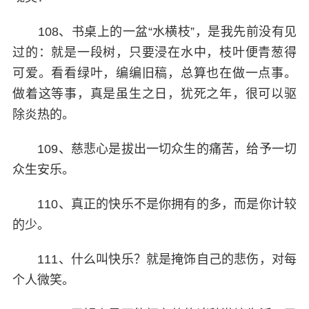
108、书桌上的一盆“水横枝”，是我先前没有见
过的：就是一段树，只要浸在水中，枝叶便青葱得
可爱。看看绿叶，编编旧稿，总算也在做一点事。
做着这等事，真是虽生之日，犹死之年，很可以驱
除炎热的。
109、慈悲心是拔出一切众生的痛苦，给予一切
众生安乐。
110、真正的快乐不是你拥有的多，而是你计较
的少。
111、什么叫快乐？就是掩饰自己的悲伤，对每
个人微笑。