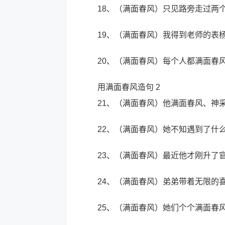
18、（满面春风）只见路旁走过两个
19、（满面春风）我得到老师的表杨
20、（满面春风）每个人都满面春风
用满面春风造句 2
21、（满面春风）他满面春风、神采
22、（满面春风）她不知遇到了什么
23、（满面春风）最近他才刚升了官
24、（满面春风）弟弟带着无限的喜
25、（满面春风）她们个个满面春风