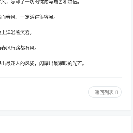
风，忘却了一切的忧虑与痛苦和烦恼。
面春风，一定活得很容易。
上洋溢着笑容。
春风行路都有风。
出最迷人的风姿，闪耀出最耀眼的光芒。
返回列表