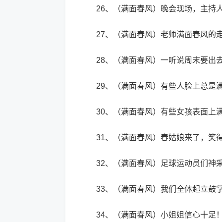
26、（满面春风）晚会现场，主持人
27、（满面春风）老师满面春风的走
28、（满面春风）一听说周末要出去
29、（满面春风）有些人脸上总是满
30、（满面春风）有些女孩表面上满
31、（满面春风）春姑娘来了，笑得
32、（满面春风）足球运动员们神采
33、（满面春风）我们全体起立鼓掌
34、（满面春风）小姐姐信心十足！