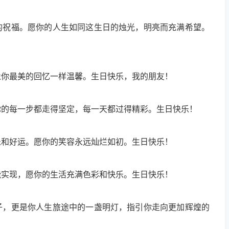
的祝福。愿你的人生如同这生日的烛光，明亮而充满希望。
像你最美的回忆一样温馨。生日快乐，我的朋友！
你的每一步都走得坚定，每一天都过得精彩。生日快乐！
乐和好运。愿你的笑容永远灿烂如初。生日快乐！
能实现，愿你的生活充满色彩和快乐。生日快乐！
子，更是你人生旅途中的一盏明灯，指引你走向更加辉煌的