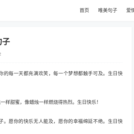
首页
唯美句子
爱
句子
2
你的每一天都充满欢笑，每一个梦想都触手可及。生日快
糕一样甜蜜，像蜡烛一样燃烧得热烈。生日快乐！
子。愿你的快乐无人能及，愿你的幸福绵延不绝。生日快