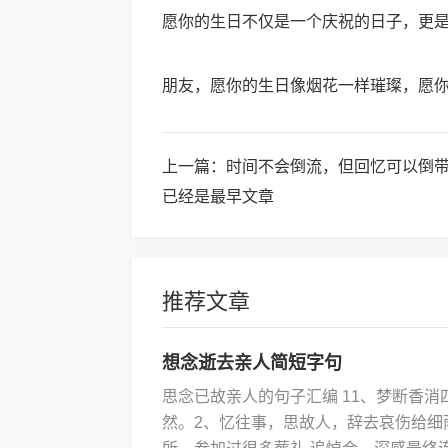
愿你的生日不仅是一个庆祝的日子，更
朋友，愿你的生日像烟花一样璀璨，愿
上一篇：
时间不会倒流，但回忆可以倒
已经是最早文章
推荐文章
想念逝去亲人简短字句
思念已故亲人的句子汇编 11、梦断香
然。2、忆往事，思故人，辞去哀伤给细