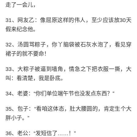
走了一会儿，
31、网友乙：像屈原这样的伟人，至少应该放30天
假来纪念他。
32、汤圆骂粽子，你丫脑袋被石灰水泡了，看见穿
裙子的就不要命！
33、大粽子被逼到墙角，情急之下把衣服一撕，大
叫：看清楚，我是卧底。
34、老婆：“你们单位端午节也没发点东西？”
35、包子：“看咱这体态，肚大腰圆的，肯定生个大
胖小子。”
36、老公：“发短信了……！”