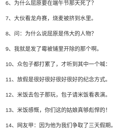
6、为什么屈原要在端午节那天死了？
7、大伙看龙舟赛，烧麦被挤到水里。
8、问：为什么说屈原是伟大的人物？
9、我就是发了霉被铺里开除的那个啊。
10、众包子都打累了，才听到其中一个喊：
11、放假是很好很好很好很好的纪念方式。
12、米饭去包子那玩，包子请米饭看表演。
13、米饭感慨，你们这的姑娘真够彪悍的！
14、网友甲：因为他为我们争取了三天假期。