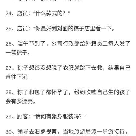
24、店员：“什么款式的？”
25、店员：“你最好到对面的粽子店里看一下。
26、端午节到了，公司行政部给外籍员工每人发了
一篮粽子。
27、粽子想都没想脱了衣服就跳下去救，结果自己
直往下沉。
28、粽子和包子都怀孕了，纷纷吹嘘自己生的孩子
会有多漂亮。
29、顾客：“请问有紧身服装吗？”
30、领导去汨罗视察，当地旅游局派一导游接待，