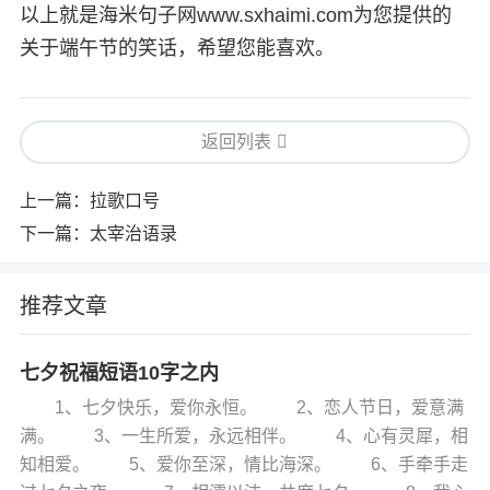
以上就是海米句子网www.sxhaimi.com为您提供的
关于端午节的笑话，希望您能喜欢。
返回列表
上一篇：
拉歌口号
下一篇：
太宰治语录
推荐文章
七夕祝福短语10字之内
1、七夕快乐，爱你永恒。 2、恋人节日，爱意满
满。 3、一生所爱，永远相伴。 4、心有灵犀，相
知相爱。 5、爱你至深，情比海深。 6、手牵手走