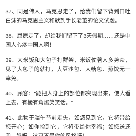
37、同是伟人，马克思走了，给我们留下背到口吐
白沫的马克思主义和默到手长老茧的论文试题。
38、屈原走了，却给我们留下了3天假期……还是中
国人心疼中国人啊！
39、大米饭和大包子打群架，米饭仗著人多势众，
见了大包子的就打，大豆沙包、大糖包、蒸饺无一
幸免。
40、顾客：“能把人身上的部位都突现出来，使人看
上去，有棱有角爆笑笑话。”
41、此物于端午节前走失，如您见到它，它将带给
您开心；如你捡到它，它将带给你幸福；如您送还