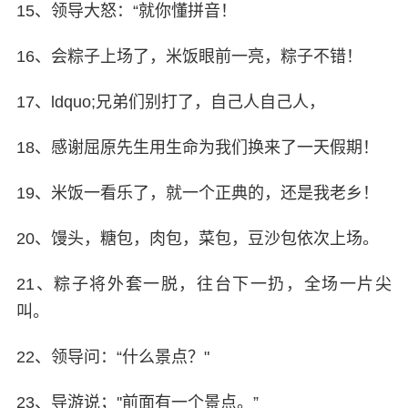
15、领导大怒：“就你懂拼音！
16、会粽子上场了，米饭眼前一亮，粽子不错！
17、ldquo;兄弟们别打了，自己人自己人，
18、感谢屈原先生用生命为我们换来了一天假期！
19、米饭一看乐了，就一个正典的，还是我老乡！
20、馒头，糖包，肉包，菜包，豆沙包依次上场。
21、粽子将外套一脱，往台下一扔，全场一片尖
叫。
22、领导问：“什么景点？"
23、导游说；''前面有一个景点。”