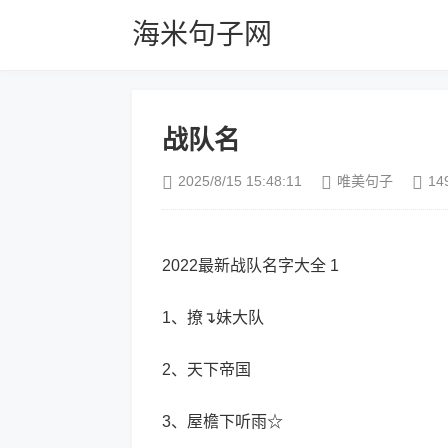
海米句子网
战队名
2025/8/15 15:48:11
唯美句子
14
2022最新战队名字大全 1
1、撩↴妹大队
2、天下帝国
3、屋檐下听雨☆