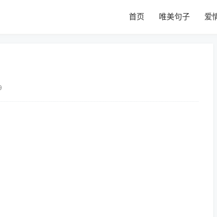
首页
唯美句子
爱
9