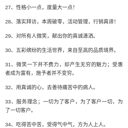
27、性格小一点，度量大一点！
28、落实拜访，本周破零，活动管理，行销真谛！
29、对所有人微笑，献出你的真诚潇洒。
30、五彩缤纷的生活世界，来自至高的品质境界。
31、微笑一下并不费力，却产生无穷的魅力；受惠
者成为富有，施予者并不变穷。
32、用真诚的心，去善待痛苦中的病人。
33、服务理念；一切为了客户，为了客户一切，为
了一切客户。
34、吃得苦中苦，受得气中气，方为人上人。