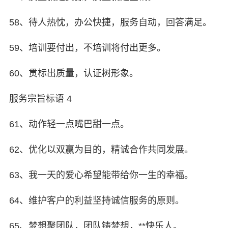
58、待人热忱，办公快捷，服务自动，回答满足。
59、培训要付出，不培训将付出更多。
60、贯标出质量，认证树形象。
服务宗旨标语 4
61、动作轻一点嘴巴甜一点。
62、优化以双赢为目的，精诚合作共同发展。
63、我一天的爱心希望能带给你一生的幸福。
64、维护客户的利益坚持诚信服务的原则。
65、梦想聚团队，团队铸梦想，**快乐人。