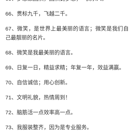
66、贯标九千，飞越二千。
67、微笑，是世界上最美丽的语言；微笑是我们自
己最靓丽的名片。
68、微笑是我最美丽的语言。
69、日复一日，精益求精；年复一年，效益满赢。
70、自信诚信；用心创新。
71、文明礼貌，热情周到！
72、脑筋活一点效率高一点。
73、我服装整齐，因为是专业服务。