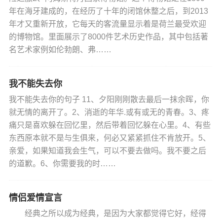
年在海牙建成的，在经历了十年的闭馆休整之后，到2013
年才又重新开放，它每天的客流量显示着是荷兰最受欢迎
的博物馆。里面展示了8000件艺术历史作品，其中包括著
名艺术家例如伦勃朗、弗……
我不能失去你
我不能失去你的句子 11、夕阳刚刚散去最后一抹余晖，你
就无情的离开了。2、消逝的年华.或有或无的青春。3、疼
痛只是喜欢躲在回忆里，然后带着回忆躲在心里。4、有些
东西原本就不是与生俱来，何必又紧紧抓住不肯放开。5、
亲爱，如果知道我会生气，可以不要去做吗。我不要之后
的道歉。6、你需要我的时……
情侣爱情宣言
经典之所以成为经典，是因为大家都觉得它好，经得