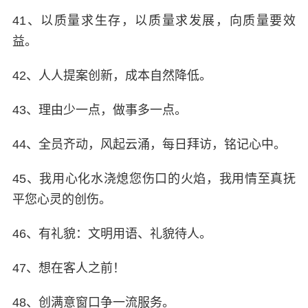
41、以质量求生存，以质量求发展，向质量要效
益。
42、人人提案创新，成本自然降低。
43、理由少一点，做事多一点。
44、全员齐动，风起云涌，每日拜访，铭记心中。
45、我用心化水浇熄您伤口的火焰，我用情至真抚
平您心灵的创伤。
46、有礼貌：文明用语、礼貌待人。
47、想在客人之前！
48、创满意窗口争一流服务。