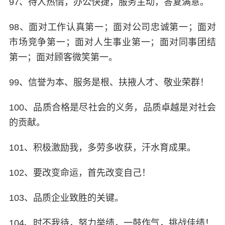
97、待人热情，办公快捷，服务主动，答复满意。
98、面对工作认真第一；面对公司忠诚第一；面对
市场竞争第一；面对人生事业第一；面对同事团结
第一；面对顾客微笑第一。
99、信誉为本、服务是根、扶掖人才、敬业荣群！
100、品质合格是尽社会的义务，品质卓越是对社会
的贡献。
101、积极激励我，多劳多收获，汗水育成果。
102、要改变命运，首先改变自己！
103、品质企业致胜的关键。
104、时不我待，努力举绩，一鼓作气，挑战佳绩！